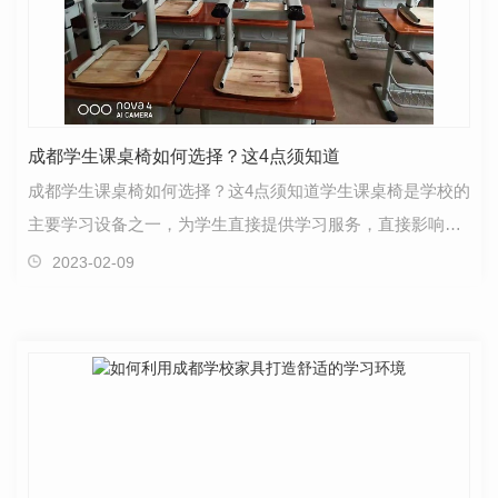
成都学生课桌椅如何选择？这4点须知道
成都学生课桌椅如何选择？这4点须知道学生课桌椅是学校的
主要学习设备之一，为学生直接提供学习服务，直接影响到
学生的身心健康和学习效率，那么选择学生课桌椅时…
2023-02-09