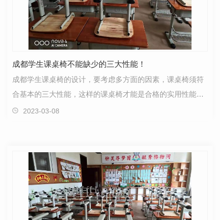
成都学生课桌椅不能缺少的三大性能！
成都学生课桌椅的设计，要考虑多方面的因素，课桌椅须符
合基本的三大性能，这样的课桌椅才能是合格的实用性能实
用性是课桌椅设计的首要条件，课桌椅设计起初须满足…
2023-03-08