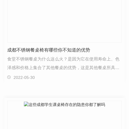
成都不锈钢餐桌椅有哪些你不知道的优势
食堂不锈钢餐桌为什么这么火？是因为它在使用寿命上、色
泽感和价格上集合了其他餐桌的优势，这是其他餐桌所具备
不了的。不锈钢相信大家都知道，具有优异的耐蚀性、…
2022-05-30