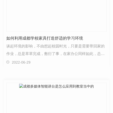
如何利用成都学校家具打造舒适的学习环境
谈起环境的影响，不由想起校园时光，只要是需要带回家的
作业，总是草草完成，敷衍了事，在家办公同样如此，总是
不及办公室办公效率的十分之一，这主要是因为家里缺…
2022-06-29