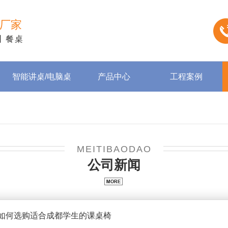
厂家
丨餐桌
智能讲桌/电脑桌
产品中心
工程案例
MEITIBAODAO
公司新闻
如何选购适合成都学生的课桌椅