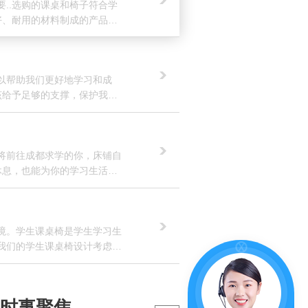
..选购的课桌和椅子符合学
好、耐用的材料制成的产品，
选择符合人体工程学的设计能
以帮助我们更好地学习和成
该给予足够的支撑，保护我们
椅子的座位宽敞舒适，靠背设
将前往成都求学的你，床铺自
休息，也能为你的学习生活增
间可能相对有限，所以选择合
境。学生课桌椅是学生学习生
我们的学生课桌椅设计考虑到
的设计符合人体工程学，支撑学
时事聚焦