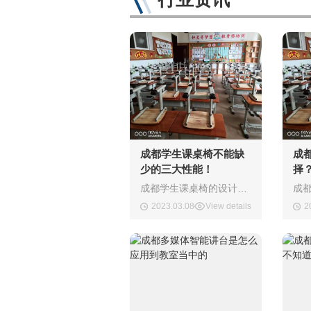
成都学生课桌椅不能缺
成
少的三大性能！
择
成都学生课桌椅的设计，要考虑多方面的因素，课桌椅须符合基本的三大性能，这样的课桌椅才能是合格的实用性能实用性是课桌椅设计的首要条件，课桌椅设计起初须满足他的用途，能满足学生的需求这才是基本的。如果不能满足学生的需求，再美的外观也毫无意义。舒服性能这是现在高质量生活的需求，课桌椅的舒服性是设计的价值体现，设计的课桌椅须符
2023.03.08
View details
2