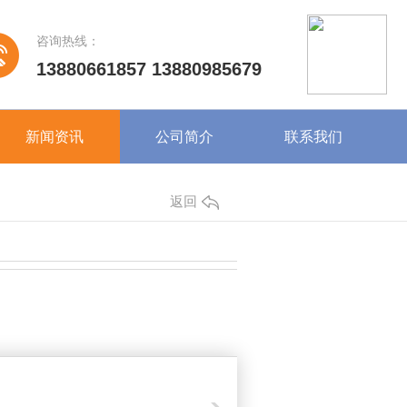
咨询热线：
13880661857 13880985679
新闻资讯
公司简介
联系我们
返回