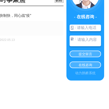
快制快，同心战“疫”
- 在线咨询 -
：
：
2022.05.13
提交留言
在线咨询
动力鹊桥系统